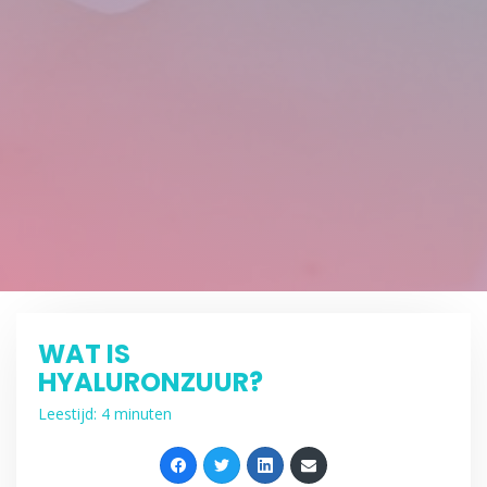
WAT IS
HYALURONZUUR?
Leestijd: 4 minuten