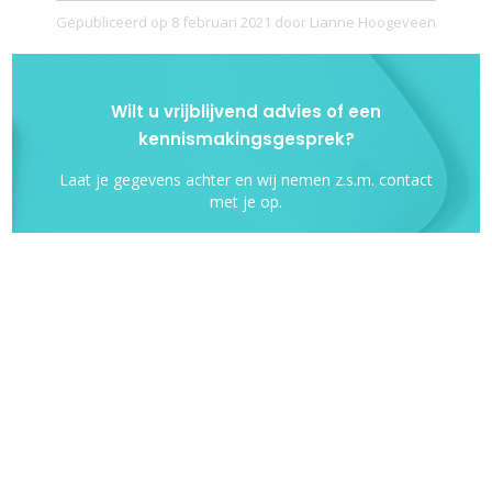
Gepubliceerd op
8 februari 2021
door
Lianne Hoogeveen
Wilt u vrijblijvend advies of een
kennismakingsgesprek?
Laat je gegevens achter en wij nemen z.s.m. contact
met je op.