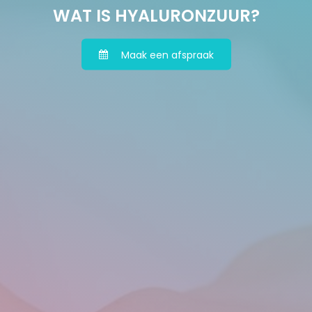
WAT IS HYALURONZUUR?
Maak een afspraak