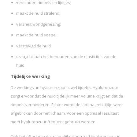
vermindert rimpels en lijntjes;
maakt de huid stralend;
versnelt wondgenezing;
maakt de huid soepel;
verstevigd de huid;
draagt bij aan het behouden van de elasticiteit van de
huid.
Tijdelijke werking
De werking van hyaluronzuur is wel tijdelijk. Hyaluronzuur
zorgt ervoor dat de huid tijdelijk meer volume krijgt en dat de
rimpels verminderen. Echter wordt de stof na een tijdje weer
afgebroken door het lichaam. Voor een optimaal resultaat
moet hyaluronzuur frequent gebruikt worden.
Ook het effect van de natuurlijke voorraad hyaluronzuur is