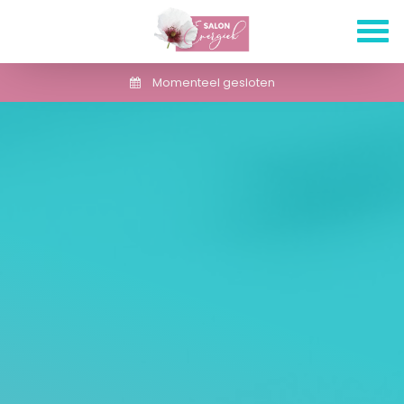
Momenteel gesloten