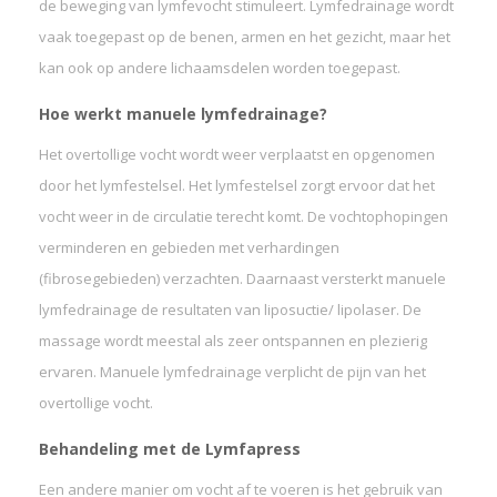
de beweging van lymfevocht stimuleert. Lymfedrainage wordt
vaak toegepast op de benen, armen en het gezicht, maar het
kan ook op andere lichaamsdelen worden toegepast.
Hoe werkt manuele lymfedrainage?
Het overtollige vocht wordt weer verplaatst en opgenomen
door het lymfestelsel. Het lymfestelsel zorgt ervoor dat het
vocht weer in de circulatie terecht komt. De vochtophopingen
verminderen en gebieden met verhardingen
(fibrosegebieden) verzachten. Daarnaast versterkt manuele
lymfedrainage de resultaten van liposuctie/ lipolaser. De
massage wordt meestal als zeer ontspannen en plezierig
ervaren. Manuele lymfedrainage verplicht de pijn van het
overtollige vocht.
Behandeling met de Lymfapress
Een andere manier om vocht af te voeren is het gebruik van