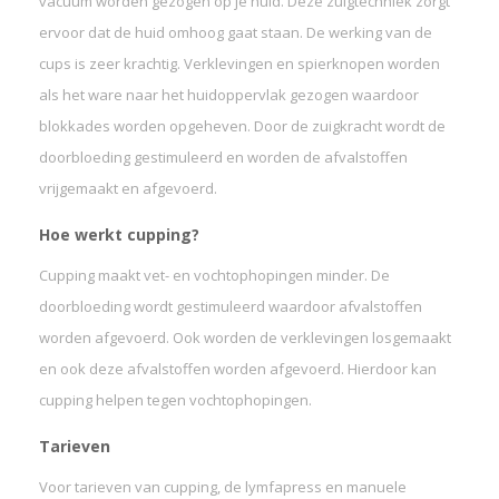
vacuüm worden gezogen op je huid. Deze zuigtechniek zorgt
ervoor dat de huid omhoog gaat staan. De werking van de
cups is zeer krachtig. Verklevingen en spierknopen worden
als het ware naar het huidoppervlak gezogen waardoor
blokkades worden opgeheven. Door de zuigkracht wordt de
doorbloeding gestimuleerd en worden de afvalstoffen
vrijgemaakt en afgevoerd.
Hoe werkt cupping?
Cupping maakt vet- en vochtophopingen minder. De
doorbloeding wordt gestimuleerd waardoor afvalstoffen
worden afgevoerd. Ook worden de verklevingen losgemaakt
en ook deze afvalstoffen worden afgevoerd. Hierdoor kan
cupping helpen tegen vochtophopingen.
Tarieven
Voor tarieven van cupping, de lymfapress en manuele