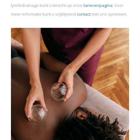
lymfedrainage kunt u terecht op onze
tarievenpagina
. Voor
meer informatie kunt u vrijblijvend
contact
met ons opnemen.