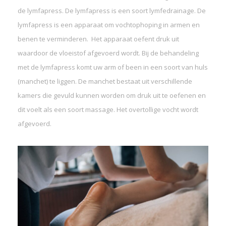
de lymfapress. De lymfapress is een soort lymfedrainage. De
lymfapress is een apparaat om vochtophoping in armen en
benen te verminderen. Het apparaat oefent druk uit
waardoor de vloeistof afgevoerd wordt. Bij de behandeling
met de lymfapress komt uw arm of been in een soort van huls
(manchet) te liggen. De manchet bestaat uit verschillende
kamers die gevuld kunnen worden om druk uit te oefenen en
dit voelt als een soort massage. Het overtollige vocht wordt
afgevoerd.