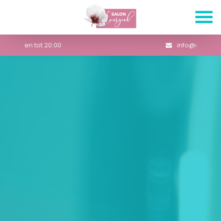
info@ofj.nl