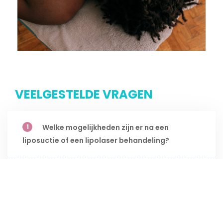
VEELGESTELDE VRAGEN
1
Welke mogelijkheden zijn er na een
liposuctie of een lipolaser behandeling?
2
Welke methode werkt voor mij het beste?
3
Hoe veel behandelingen heb ik nodig?