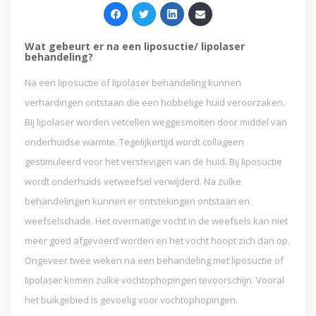
Wat gebeurt er na een liposuctie/ lipolaser
behandeling?
Na een liposuctie of lipolaser behandeling kunnen
verhardingen ontstaan die een hobbelige huid veroorzaken.
Bij lipolaser worden vetcellen weggesmolten door middel van
onderhuidse warmte. Tegelijkertijd wordt collageen
gestimuleerd voor het verstevigen van de huid. Bij liposuctie
wordt onderhuids vetweefsel verwijderd. Na zulke
behandelingen kunnen er ontstekingen ontstaan en
weefselschade. Het overmatige vocht in de weefsels kan niet
meer goed afgevoerd worden en het vocht hoopt zich dan op.
Ongeveer twee weken na een behandeling met liposuctie of
lipolaser komen zulke vochtophopingen tevoorschijn. Vooral
het buikgebied is gevoelig voor vochtophopingen.