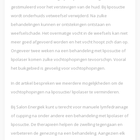
gestimuleerd voor het verstevigen van de huid. Bij liposuctie
wordt onderhuids vetweefsel verwijderd. Na zulke
behandelingen kunnen er ontstekingen ontstaan en
weefselschade. Het overmatige vocht in de weefsels kan niet
meer goed afgevoerd worden en het vocht hoopt zich dan op.
Ongeveer twee weken na een behandeling met liposuctie of
lipolaser komen zulke vochtophopingen tevoorschijn. Vooral
het buikgebied is gevoelig voor vochtophopingen.
In dit artikel bespreken we meerdere mogelijkheden om de
vochtophopingen na liposuctie/ lipolaser te verminderen.
Bij Salon Energiek kunt u terecht voor manuele lymfedrainage
of cupping na onder andere een behandeling met lipolaser of
liposuctie. De therapieën helpen de zwelling tegengaan en
verbeteren de genezing na een behandeling. Aangezien elk