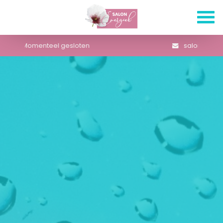
salon.energiek@gmail.com