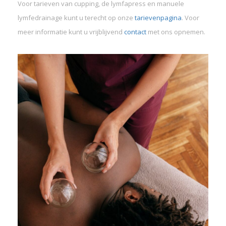
Voor tarieven van cupping, de lymfapress en manuele
lymfedrainage kunt u terecht op onze
tarievenpagina
. Voor
meer informatie kunt u vrijblijvend
contact
met ons opnemen.