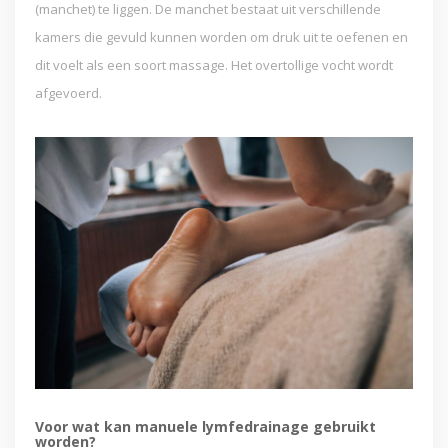
(manchet) te liggen. De manchet bestaat uit verschillende
kamers die gevuld kunnen worden om druk uit te oefenen en
dit voelt als een soort massage. Het overtollige vocht wordt
afgevoerd.
Voor wat kan manuele lymfedrainage gebruikt
worden?