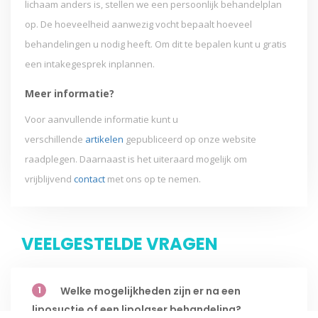
lichaam anders is, stellen we een persoonlijk behandelplan
op. De hoeveelheid aanwezig vocht bepaalt hoeveel
behandelingen u nodig heeft. Om dit te bepalen kunt u gratis
een intakegesprek inplannen.
Meer informatie?
Voor aanvullende informatie kunt u
verschillende
artikelen
gepubliceerd op onze website
raadplegen. Daarnaast is het uiteraard mogelijk om
vrijblijvend
contact
met ons op te nemen.
VEELGESTELDE VRAGEN
1
Welke mogelijkheden zijn er na een
liposuctie of een lipolaser behandeling?