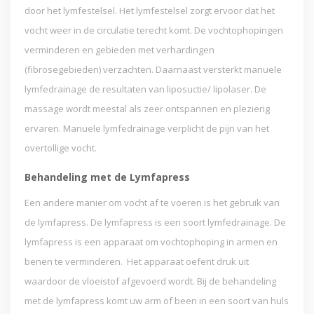
door het lymfestelsel. Het lymfestelsel zorgt ervoor dat het
vocht weer in de circulatie terecht komt. De vochtophopingen
verminderen en gebieden met verhardingen
(fibrosegebieden) verzachten. Daarnaast versterkt manuele
lymfedrainage de resultaten van liposuctie/ lipolaser. De
massage wordt meestal als zeer ontspannen en plezierig
ervaren. Manuele lymfedrainage verplicht de pijn van het
overtollige vocht.
Behandeling met de Lymfapress
Een andere manier om vocht af te voeren is het gebruik van
de lymfapress. De lymfapress is een soort lymfedrainage. De
lymfapress is een apparaat om vochtophoping in armen en
benen te verminderen. Het apparaat oefent druk uit
waardoor de vloeistof afgevoerd wordt. Bij de behandeling
met de lymfapress komt uw arm of been in een soort van huls