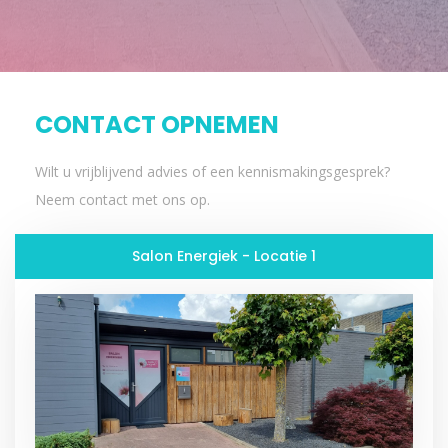
CONTACT OPNEMEN
Wilt u vrijblijvend advies of een kennismakingsgesprek?
Neem contact met ons op.
Salon Energiek - Locatie 1