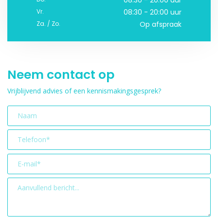
Vr.
08:30 - 20:00 uur
Za. / Zo.
Op afspraak
Neem contact op
Vrijblijvend advies of een kennismakingsgesprek?