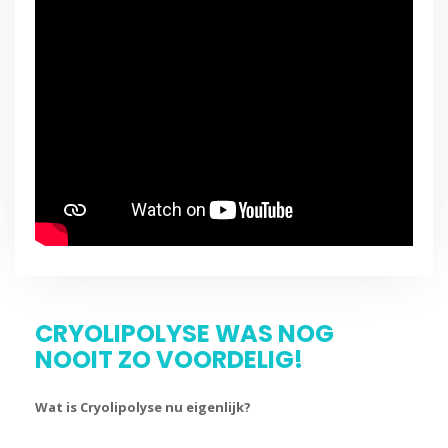
CRYOLIPOLYSE WAS NOG
NOOIT ZO VOORDELIG!
Wat is Cryolipolyse nu eigenlijk?