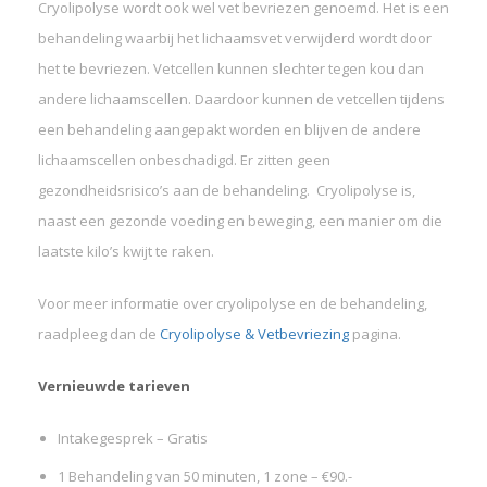
Cryolipolyse wordt ook wel vet bevriezen genoemd. Het is een
behandeling waarbij het lichaamsvet verwijderd wordt door
het te bevriezen. Vetcellen kunnen slechter tegen kou dan
andere lichaamscellen. Daardoor kunnen de vetcellen tijdens
een behandeling aangepakt worden en blijven de andere
lichaamscellen onbeschadigd. Er zitten geen
gezondheidsrisico’s aan de behandeling. Cryolipolyse is,
naast een gezonde voeding en beweging, een manier om die
laatste kilo’s kwijt te raken.
Voor meer informatie over cryolipolyse en de behandeling,
raadpleeg dan de
Cryolipolyse & Vetbevriezing
pagina.
Vernieuwde tarieven
Intakegesprek – Gratis
1 Behandeling van 50 minuten, 1 zone – €90.-