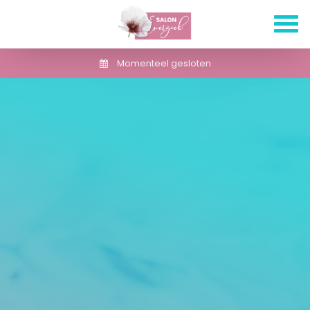
Momenteel gesloten